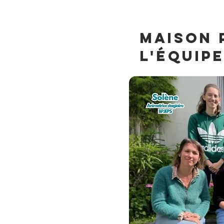
maison
L'équip